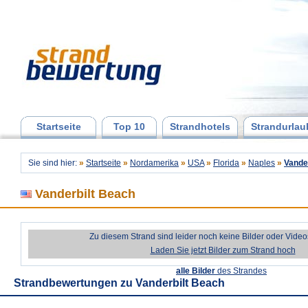
Startseite
Top 10
Strandhotels
Strandurlau
Sie sind hier:
»
Startseite
»
Nordamerika
»
USA
»
Florida
»
Naples
»
Vande
Vanderbilt Beach
Zu diesem Strand sind leider noch keine Bilder oder Vide
Laden Sie jetzt Bilder zum Strand hoch
alle Bilder
des Strandes
Strandbewertungen zu
Vanderbilt Beach