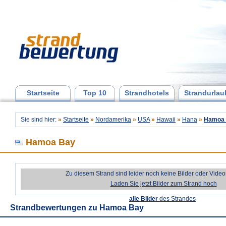
Startseite
Top 10
Strandhotels
Strandurlau
Sie sind hier:
»
Startseite
»
Nordamerika
»
USA
»
Hawaii
»
Hana
»
Hamoa
Hamoa Bay
Zu diesem Strand sind leider noch keine Bilder oder Vide
Laden Sie jetzt Bilder zum Strand hoch
alle Bilder
des Strandes
Strandbewertungen zu
Hamoa Bay