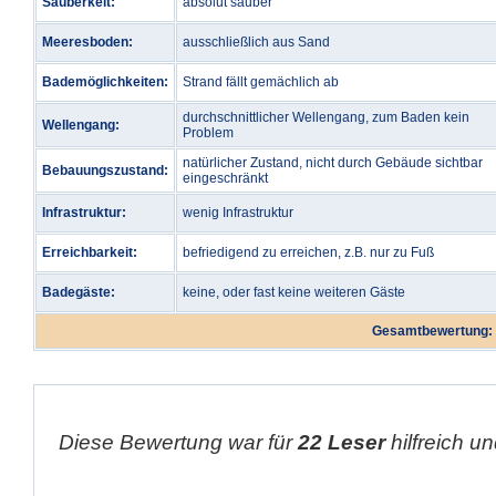
Sauberkeit:
absolut sauber
Meeresboden:
ausschließlich aus Sand
Bademöglichkeiten:
Strand fällt gemächlich ab
durchschnittlicher Wellengang, zum Baden kein
Wellengang:
Problem
natürlicher Zustand, nicht durch Gebäude sichtbar
Bebauungszustand:
eingeschränkt
Infrastruktur:
wenig Infrastruktur
Erreichbarkeit:
befriedigend zu erreichen, z.B. nur zu Fuß
Badegäste:
keine, oder fast keine weiteren Gäste
Gesamtbewertung:
Diese Bewertung war für
22 Leser
hilfreich un