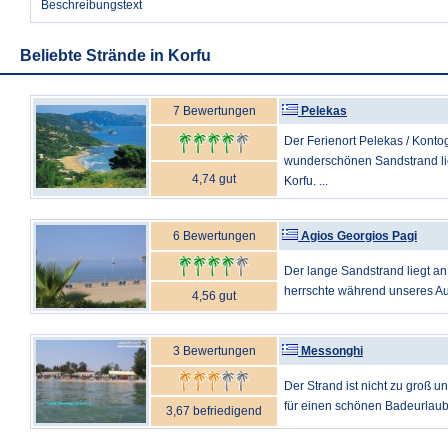
Beschreibungstext
Beliebte Strände in Korfu
7 Bewertungen
Pelekas
Der Ferienort Pelekas / Konto
wunderschönen Sandstrand lie
4,74 gut
Korfu. ...
6 Bewertungen
Agios Georgios Pagi
Der lange Sandstrand liegt an
herrschte während unseres Auf
4,56 gut
3 Bewertungen
Messonghi
Der Strand ist nicht zu groß un
für einen schönen Badeurlaub, 
3,67 befriedigend