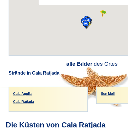
alle Bilder
des Ortes
Strände in Cala Ratjada
Cala Agulla
Son Moll
Cala Ratjada
Die Küsten von Cala Ratjada