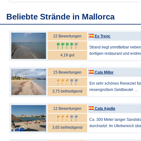
Beliebte Strände in Mallorca
22 Bewertungen
Es Trenc
Strand liegt unmittelbar neb
dortigen restaurant und erstreck
4,19 gut
15 Bewertungen
Cala Millor
Ein sehr schönes Reiseziel für
riesengroßem Geldbeutel. ...
3,75 befriedigend
12 Bewertungen
Cala Agulla
Ca. 300 Meter langer Sandstra
durchsetzt. Im Uferbereich üb
3,65 befriedigend