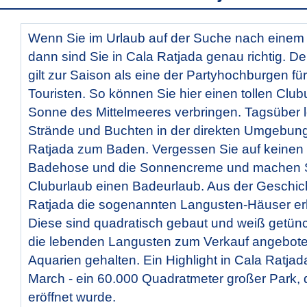
Wenn Sie im Urlaub auf der Suche nach einem 
dann sind Sie in Cala Ratjada genau richtig. De
gilt zur Saison als eine der Partyhochburgen fü
Touristen. So können Sie hier einen tollen Club
Sonne des Mittelmeeres verbringen. Tagsüber lo
Strände und Buchten in der direkten Umgebun
Ratjada zum Baden. Vergessen Sie auf keinen F
Badehose und die Sonnencreme und machen S
Cluburlaub einen Badeurlaub. Aus der Geschich
Ratjada die sogenannten Langusten-Häuser erh
Diese sind quadratisch gebaut und weiß getün
die lebenden Langusten zum Verkauf angebote
Aquarien gehalten. Ein Highlight in Cala Ratjada
March - ein 60.000 Quadratmeter großer Park, 
eröffnet wurde.