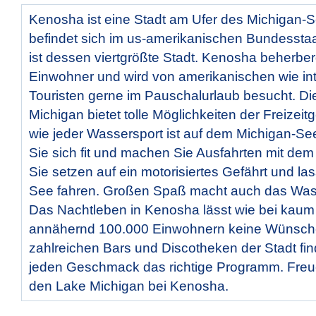
Kenosha ist eine Stadt am Ufer des Michigan-
befindet sich im us-amerikanischen Bundessta
ist dessen viertgrößte Stadt. Kenosha beherbe
Einwohner und wird von amerikanischen wie int
Touristen gerne im Pauschalurlaub besucht. D
Michigan bietet tolle Möglichkeiten der Freizeit
wie jeder Wassersport ist auf dem Michigan-Se
Sie sich fit und machen Sie Ausfahrten mit de
Sie setzen auf ein motorisiertes Gefährt und la
See fahren. Großen Spaß macht auch das Wass
Das Nachtleben in Kenosha lässt wie bei kaum 
annähernd 100.000 Einwohnern keine Wünsche 
zahlreichen Bars und Discotheken der Stadt finde
jeden Geschmack das richtige Programm. Freue
den Lake Michigan bei Kenosha.