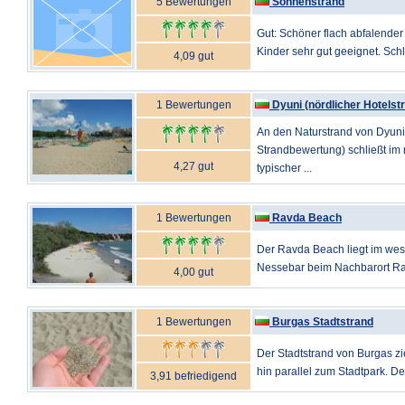
5 Bewertungen
Sonnenstrand
Gut: Schöner flach abfalender 
Kinder sehr gut geeignet. Schle
4,09 gut
1 Bewertungen
Dyuni (nördlicher Hotelst
An den Naturstrand von Dyuni
Strandbewertung) schließt im 
4,27 gut
typischer ...
1 Bewertungen
Ravda Beach
Der Ravda Beach liegt im wes
Nessebar beim Nachbarort Ravd
4,00 gut
1 Bewertungen
Burgas Stadtstrand
Der Stadtstrand von Burgas zi
hin parallel zum Stadtpark. Der 
3,91 befriedigend