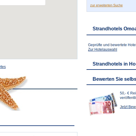
zur erweiterten Suche
Strandhotels Omo
Geprüfte und bewertete Hote
Zur Hotelauswahl
Strandhotels in H
rtes
Bewerten Sie selbs
50,- € Re
veröffent
Jetzt Be