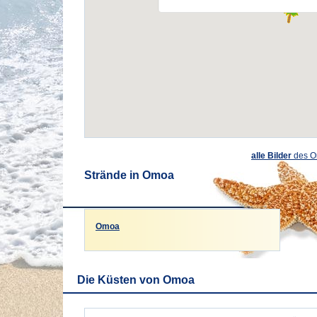
alle Bilder
des O
Strände in Omoa
Omoa
Die Küsten von Omoa