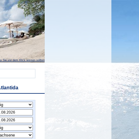
s Sie vor dem Klick wissen sollten
tlantida