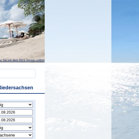
s Sie vor dem Klick wissen sollten
Niedersachsen