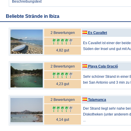
Beschreibungstext
Beliebte Strände in Ibiza
2 Bewertungen
Es Cavallet
Es Cavallet ist einer der beid
Süden der Insel und gut mit Au
4,82 gut
2 Bewertungen
Playa Cala Gració
Sehr schöner Strand in einer
bei San Antonio und 3 min zu 
4,23 gut
2 Bewertungen
Talamanca
Der Strand liegt sehr nahe b
Diskotheken (unter anderem d
4,14 gut
...