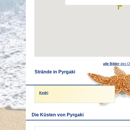
alle Bilder
des O
Strände in Pyrgaki
Kedri
Die Küsten von Pyrgaki