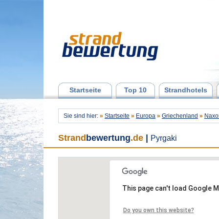
Startseite
Top 10
Strandhotels
Sie sind hier:
»
Startseite
»
Europa
»
Griechenland
»
Naxo
Strand
bewertung
.de
|
Pyrgaki
This page can't load Google M
Do you own this website?