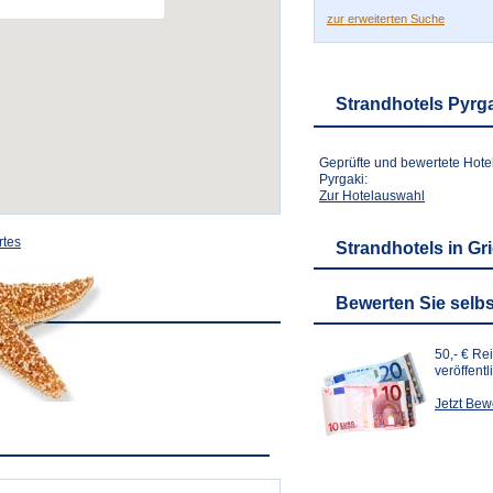
zur erweiterten Suche
Strandhotels Pyrg
Geprüfte und bewertete Hote
Pyrgaki:
Zur Hotelauswahl
rtes
Strandhotels in Gr
Bewerten Sie selbs
50,- € Re
veröffent
Jetzt Be