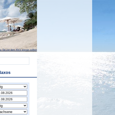
s Sie vor dem Klick wissen sollten
Naxos