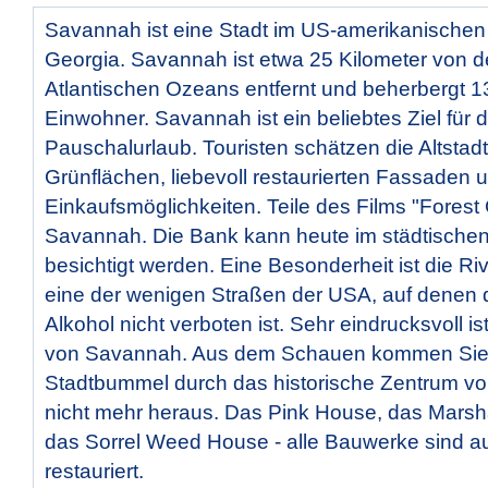
Savannah ist eine Stadt im US-amerikanische
Georgia. Savannah ist etwa 25 Kilometer von d
Atlantischen Ozeans entfernt und beherbergt 
Einwohner. Savannah ist ein beliebtes Ziel für 
Pauschalurlaub. Touristen schätzen die Altstadt 
Grünflächen, liebevoll restaurierten Fassaden 
Einkaufsmöglichkeiten. Teile des Films "Fores
Savannah. Die Bank kann heute im städtisch
besichtigt werden. Eine Besonderheit ist die Rive
eine der wenigen Straßen der USA, auf denen
Alkohol nicht verboten ist. Sehr eindrucksvoll is
von Savannah. Aus dem Schauen kommen Sie
Stadtbummel durch das historische Zentrum v
nicht mehr heraus. Das Pink House, das Marsh
das Sorrel Weed House - alle Bauwerke sind a
restauriert.