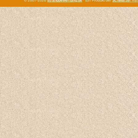
© 2007-2026
strandbewertung.de
· Ein Produkt der
Schwarzer
Rei