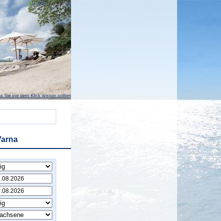
s Sie vor dem Klick wissen sollten
Varna