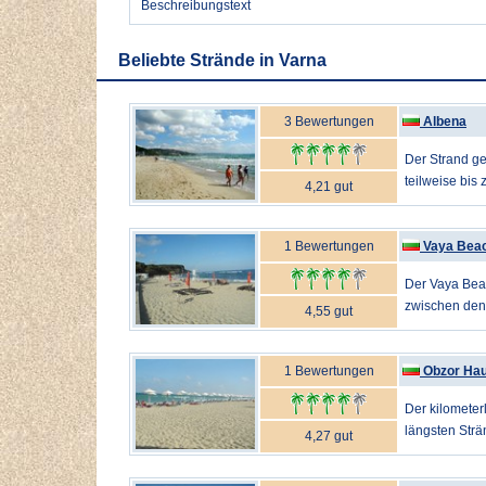
Beschreibungstext
Beliebte Strände in Varna
3 Bewertungen
Albena
Der Strand ge
teilweise bis 
4,21 gut
1 Bewertungen
Vaya Bea
Der Vaya Beac
zwischen den 
4,55 gut
1 Bewertungen
Obzor Hau
Der kilometer
längsten Strä
4,27 gut