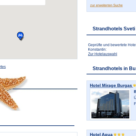
zur erweiterten Suche
Strandhotels Sveti
Geprüfte und bewertete Hotel
Konstantin:
Zur Hotelauswahl
rtes
Strandhotels in Bu
Hotel Mirage Burgas
B
Ü
F
Hotel Aqua