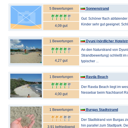
5 Bewertungen
Sonnenstrand
Gut: Schöner flach abfalender 
Kinder sehr gut geeignet. Schle
4,09 gut
1 Bewertungen
Dyuni (nördlicher Hotelst
An den Naturstrand von Dyuni
Strandbewertung) schließt im 
4,27 gut
typischer ...
1 Bewertungen
Ravda Beach
Der Ravda Beach liegt im wes
Nessebar beim Nachbarort Ravd
4,00 gut
1 Bewertungen
Burgas Stadtstrand
Der Stadtstrand von Burgas zi
hin parallel zum Stadtpark. Der 
3,91 befriedigend