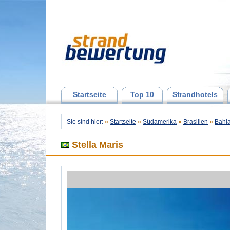
Startseite
Top 10
Strandhotels
Sie sind hier:
»
Startseite
»
Südamerika
»
Brasilien
»
Bahi
Stella Maris