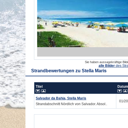
Sie haben aussagekräftige Bil
alle Bilder
des Str
Strandbewertungen zu
Stella Maris
Titel
Datu
Salvador da Bahia, Stella Maris
01/2
Strandabschnitt Nördlich von Salvador. Absol..