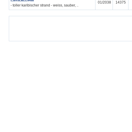
01/2038
14375
- toller karibischer strand - weiss, sauber, ..