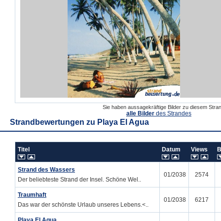
Sie haben aussagekräftige Bilder zu diesem Str
alle Bilder
des Strandes
Strandbewertungen zu
Playa El Agua
Titel
Datum
Views
B
Strand des Wassers
01/2038
2574
Der beliebteste Strand der Insel. Schöne Wel..
Traumhaft
01/2038
6217
Das war der schönste Urlaub unseres Lebens.<..
Playa El Agua