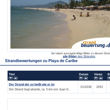
Sie haben aussagekräftige Bilder zu diesem Str
alle Bilder
des Strandes
Strandbewertungen zu
Playa de Caribe
Titel
Datum
Views
B
Der Strand der so heißt wie er ist
01/2038
2652
Der Strand liegt abseits, ca. 5 km von Juan G..