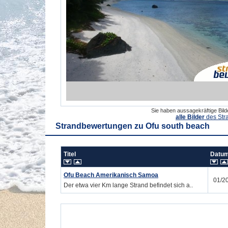
Sie haben aussagekräftige Bil
alle Bilder
des Str
Strandbewertungen zu
Ofu south beach
Titel
Dat
Ofu Beach Amerikanisch Samoa
01/2
Der etwa vier Km lange Strand befindet sich a..