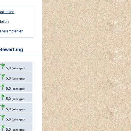
ok teilen
teilen
weiterempfehlen
 Bewertung
5,0
(sehr gut)
5,0
(sehr gut)
5,0
(sehr gut)
5,0
(sehr gut)
5,0
(sehr gut)
5,0
(sehr gut)
5,0
(sehr gut)