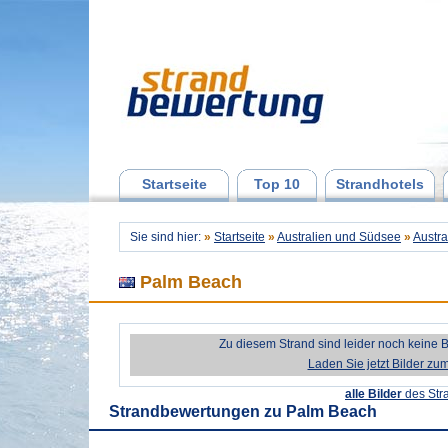
Startseite
Top 10
Strandhotels
Sie sind hier:
»
Startseite
»
Australien und Südsee
»
Austra
Palm Beach
Zu diesem Strand sind leider noch keine 
Laden Sie jetzt Bilder zu
alle Bilder
des Str
Strandbewertungen zu
Palm Beach