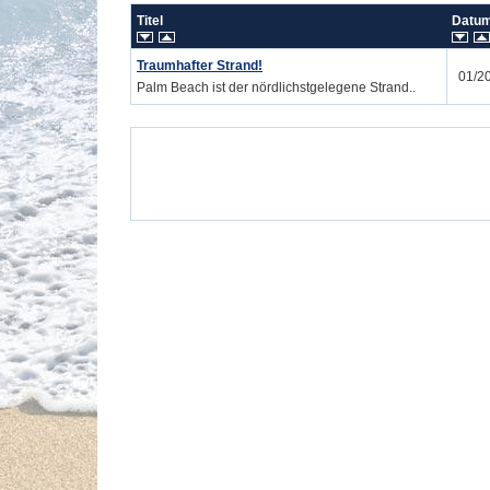
Titel
Dat
Traumhafter Strand!
01/2
Palm Beach ist der nördlichstgelegene Strand..