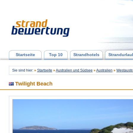
Startseite
Top 10
Strandhotels
Strandurlau
Sie sind hier:
»
Startseite
»
Australien und Südsee
»
Australien
»
Westaustr
Twilight Beach