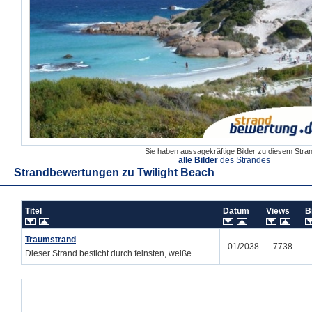
Sie haben aussagekräftige Bilder zu diesem Str
alle Bilder
des Strandes
Strandbewertungen zu
Twilight Beach
Titel
Datum
Views
B
Traumstrand
01/2038
7738
Dieser Strand besticht durch feinsten, weiße..