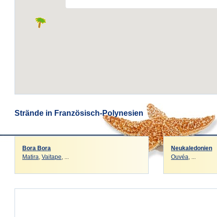
Strände in Französisch-Polynesien
Bora Bora
Neukaledonien
Matira
,
Vaitape
, ...
Ouvéa
, ...