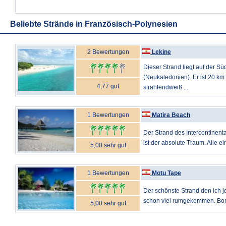
Beliebte Strände in Französisch-Polynesien
2 Bewertungen
Lekine
Dieser Strand liegt auf der S
(Neukaledonien). Er ist 20 km
4,77 gut
strahlendweiß ...
1 Bewertungen
Matira Beach
Der Strand des Intercontinenta
ist der absolute Traum. Alle ei
5,00 sehr gut
1 Bewertungen
Motu Tape
Der schönste Strand den ich je
schon viel rumgekommen. Bora 
5,00 sehr gut