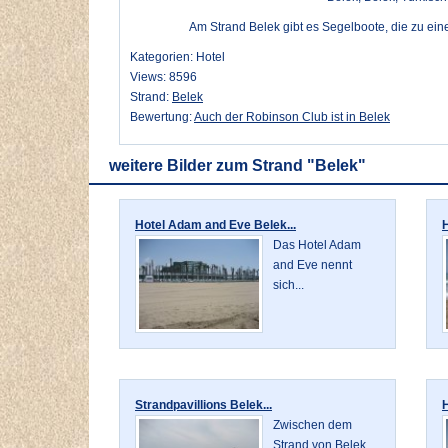
Am Strand Belek gibt es Segelboote, die zu ein
Kategorien: Hotel
Views: 8596
Strand:
Belek
Bewertung:
Auch der Robinson Club ist in Belek
weitere Bilder zum Strand "Belek"
Hotel Adam and Eve Belek...
H
Das Hotel Adam
and Eve nennt
sich...
Strandpavillions Belek...
H
Zwischen dem
Strand von Belek