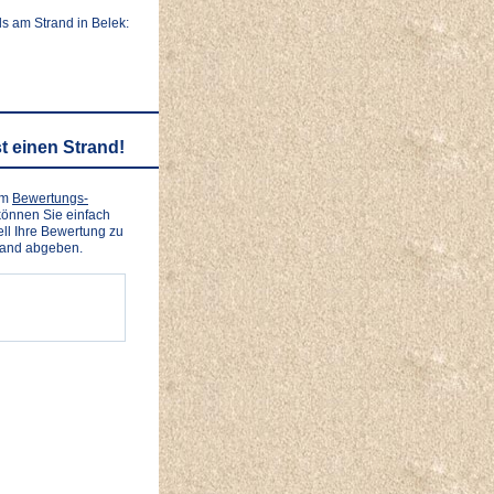
s am Strand in Belek:
t einen Strand!
em
Bewertungs-
önnen Sie einfach
ll Ihre Bewertung zu
rand abgeben.