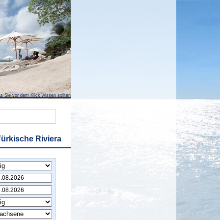
s Sie vor dem Klick wissen sollten
ürkische Riviera