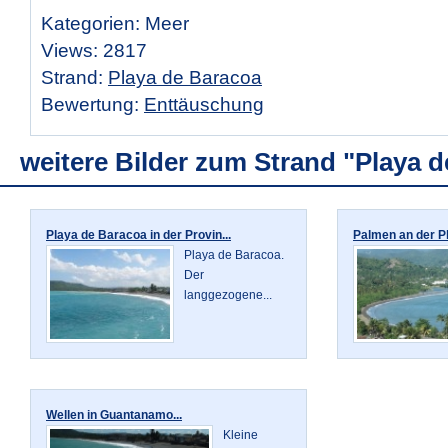
Kategorien: Meer
Views: 2817
Strand:
Playa de Baracoa
Bewertung:
Enttäuschung
weitere Bilder zum Strand "Playa 
Playa de Baracoa in der Provin...
Palmen an der Pl
Playa de Baracoa.
Der
langgezogene...
Wellen in Guantanamo...
Kleine