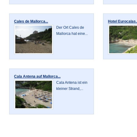
Cales de Mallorca...
Hotel Eurocalas..
Der Ort Cales de
Mallorca hat eine...
Cala Antena auf Mallorca...
Cala Antena ist ein
kleiner Strand,...