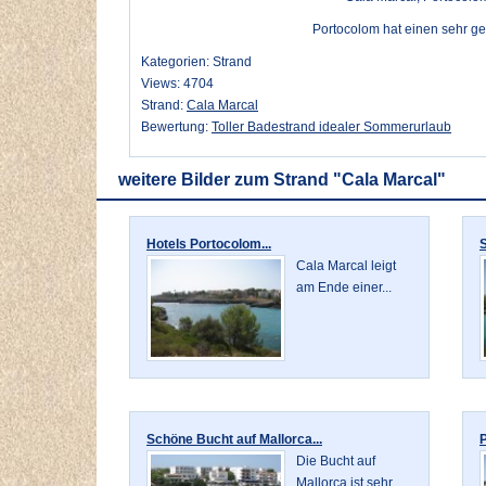
Portocolom hat einen sehr ge
Kategorien: Strand
Views: 4704
Strand:
Cala Marcal
Bewertung:
Toller Badestrand idealer Sommerurlaub
weitere Bilder zum Strand "Cala Marcal"
Hotels Portocolom...
S
Cala Marcal leigt
am Ende einer...
Schöne Bucht auf Mallorca...
P
Die Bucht auf
Mallorca ist sehr...