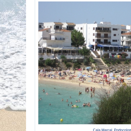
Cala Marcal, Portocolom