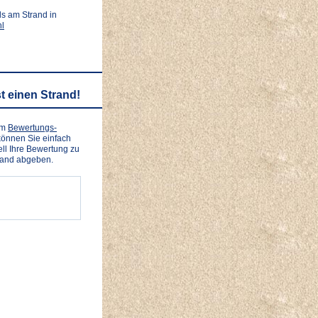
ls am Strand in
l
t einen Strand!
em
Bewertungs-
önnen Sie einfach
ll Ihre Bewertung zu
rand abgeben.