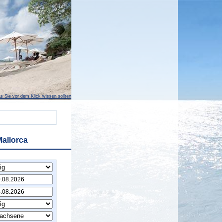
s Sie vor dem Klick wissen sollten
Mallorca