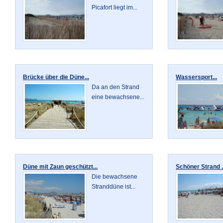
Picafort liegt im...
Brücke über die Düne...
Wassersport...
Da an den Strand
eine bewachsene...
Düne mit Zaun geschützt...
Schöner Strand .
Die bewachsene
Stranddüne ist...