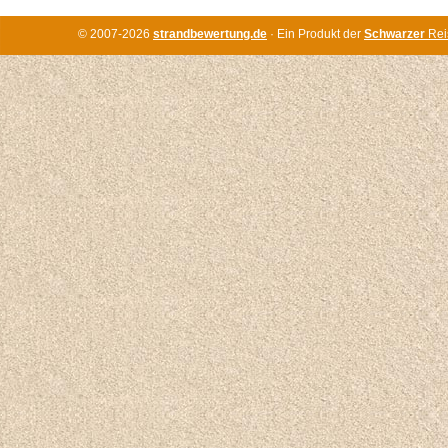
© 2007-2026
strandbewertung.de
· Ein Produkt der
Schwarzer
Rei