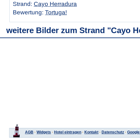
Strand:
Cayo Herradura
Bewertung:
Tortuga!
weitere Bilder zum Strand "Cayo H
AGB
·
Widgets
·
Hotel eintragen
·
Kontakt
·
Datenschutz
·
Google