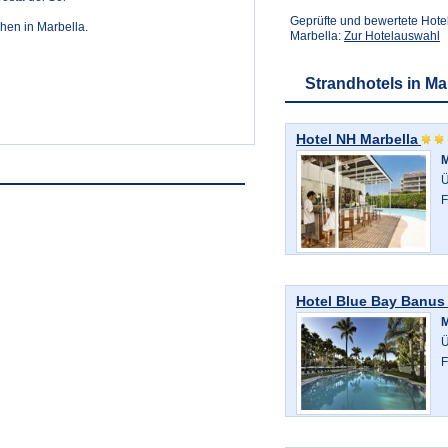
Geprüfte und bewertete Hote
hen in Marbella.
Marbella:
Zur Hotelauswahl
Strandhotels in Ma
Hotel NH Marbella
M
Ü
F
Hotel Blue Bay Banus
M
Ü
F