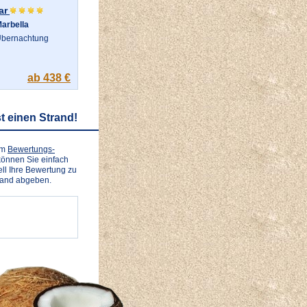
ar
arbella
bernachtung
ab 438 €
t einen Strand!
em
Bewertungs-
önnen Sie einfach
ll Ihre Bewertung zu
rand abgeben.