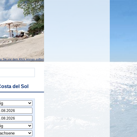
s Sie vor dem Klick wissen sollten
osta del Sol