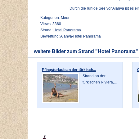
Durch die ruhige See vor Alanya ist es ei
Kategorien: Meer
Views: 3360
Strand:
Hotel Panorama
Bewertung:
Alanya-Hotel Panorama
weitere Bilder zum Strand "Hotel Panorama"
Pfingsturlaub an der türkisch...
G
Strand an der
türkischen Riviera,...