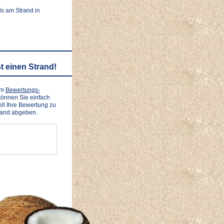
ls am Strand in
t einen Strand!
em
Bewertungs-
önnen Sie einfach
ll Ihre Bewertung zu
rand abgeben.