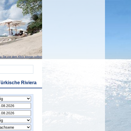
s Sie vor dem Klick wissen sollten
ürkische Riviera