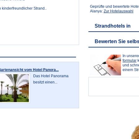
Geprüfte und bewertete Hote
n kinderfreundlicher Strand..
Alanya:
Zur Hotelauswahl
Strandhotels in
Bewerten Sie selbs
In unser
formular
k
und schne
artenansicht vom Hotel Panora...
einem St
Das Hotel Panorama
besitzt einen...