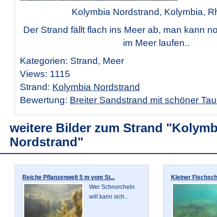
Kolymbia Nordstrand, Kolymbia, 
Der Strand fällt flach ins Meer ab, man kann no
im Meer laufen..
Kategorien: Strand, Meer
Views: 1115
Strand:
Kolymbia Nordstrand
Bewertung:
Breiter Sandstrand mit schöner Ta
weitere Bilder zum Strand "Kolymb
Nordstrand"
Reiche Pflanzenwelt 5 m vom St...
Kleiner Fischsc
Wer Schnorcheln
will kann sich...