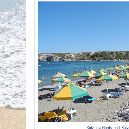
Kolymbia Nordstrand, Kol