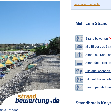
zur erweiterten Suche
Mehr zum Strand
Strand bewerten
(
alle Bilder des Str
Strand auf Karte a
Strandübersicht d
Bild auf Facebook 
Bild auf Twitter teil
Strand per Mail we
Strandhotels Koly
ymbia, Rhodos