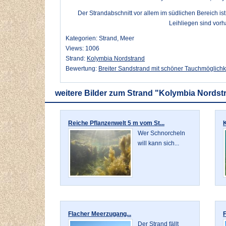
Der Strandabschnitt vor allem im südlichen Bereich ist
Leihliegen sind vorh
Kategorien: Strand, Meer
Views: 1006
Strand:
Kolymbia Nordstrand
Bewertung:
Breiter Sandstrand mit schöner Tauchmöglichk
weitere Bilder zum Strand "Kolymbia Nordst
Reiche Pflanzenwelt 5 m vom St...
K
Wer Schnorcheln
will kann sich...
Flacher Meerzugang...
F
Der Strand fällt