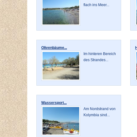
flach ins Meer...
Olivenbäume...
H
Im hinteren Bereich
des Strandes...
Wassersport...
Am Nordstrand von
Kolymbia sind...