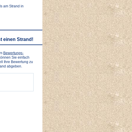
ls am Strand in
t einen Strand!
em
Bewertungs-
önnen Sie einfach
ll Ihre Bewertung zu
rand abgeben.