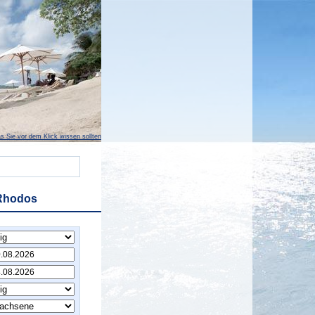
s Sie vor dem Klick wissen sollten
 Rhodos