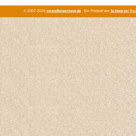
© 2007-2026
strandbewertung.de
· Ein Produkt der
Schwarzer
Rei