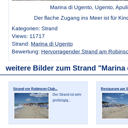
Marina di Ugento, Ugento, Apul
Der flache Zugang ins Meer ist für Kind
Kategorien: Strand
Views: 11717
Strand:
Marina di Ugento
Bewertung:
Hervorragender Strand am Robins
weitere Bilder zum Strand "Marina
Strand vor Robinson Club...
Restaurant am St
Der Strand ist sehr
großzügig...