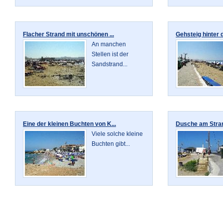
Flacher Strand mit unschönen ...
Gehsteig hinter 
An manchen
Stellen ist der
Sandstrand...
Eine der kleinen Buchten von K...
Dusche am Stran
Viele solche kleine
Buchten gibt...