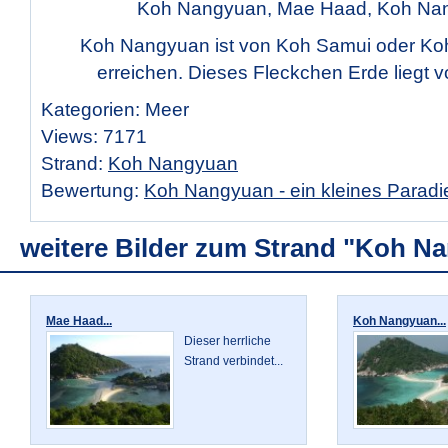
Koh Nangyuan, Mae Haad, Koh Na
Koh Nangyuan ist von Koh Samui oder K
erreichen. Dieses Fleckchen Erde liegt v
Kategorien: Meer
Views: 7171
Strand:
Koh Nangyuan
Bewertung:
Koh Nangyuan - ein kleines Paradi
weitere Bilder zum Strand "Koh N
Mae Haad...
Koh Nangyuan...
Dieser herrliche
Strand verbindet...