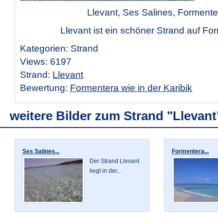
Llevant, Ses Salines, Formente
Llevant ist ein schöner Strand auf Fo
Kategorien: Strand
Views: 6197
Strand:
Llevant
Bewertung:
Formentera wie in der Karibik
weitere Bilder zum Strand "Llevant
Ses Salines...
Formentera...
Der Strand Llevant
liegt in der...