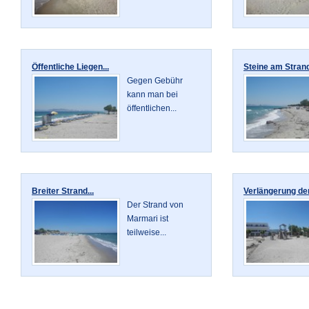
Öffentliche Liegen...
Steine am Strand
Gegen Gebühr
kann man bei
öffentlichen...
Breiter Strand...
Verlängerung der
Der Strand von
Marmari ist
teilweise...