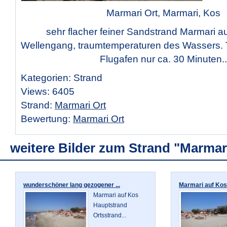
Marmari Ort, Marmari, Kos
sehr flacher feiner Sandstrand Marmari a
Wellengang, traumtemperaturen des Wassers. 
Flugafen nur ca. 30 Minuten..
Kategorien: Strand
Views: 6405
Strand:
Marmari Ort
Bewertung:
Marmari Ort
weitere Bilder zum Strand "Marmar
wunderschöner lang gezogener ...
Marmari auf Kos, 
Marmari auf Kos
Hauptstrand
Ortsstrand...