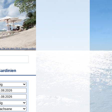
s Sie vor dem Klick wissen sollten
Sardinien