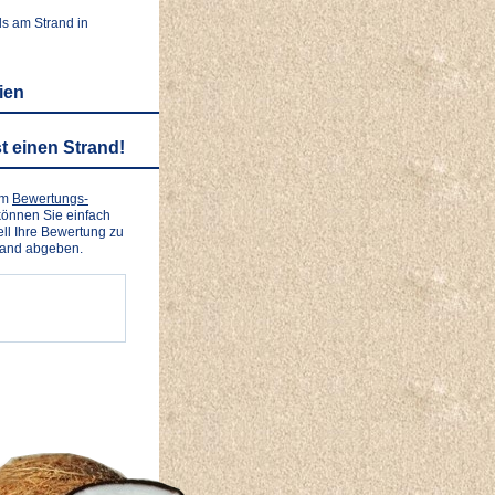
ls am Strand in
lien
t einen Strand!
em
Bewertungs-
önnen Sie einfach
ll Ihre Bewertung zu
rand abgeben.