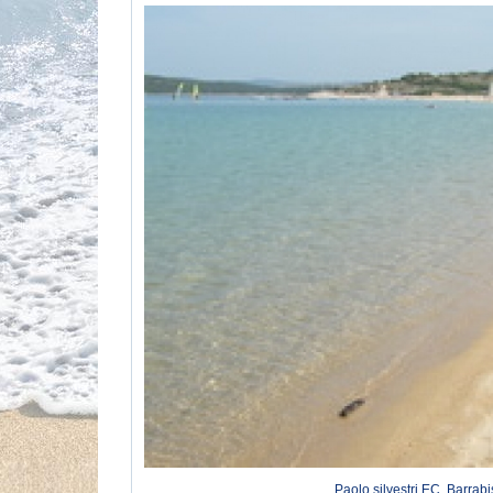
Paolo silvestri EC, Barrab