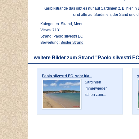
Karibikstrände das gibt es nur auf Sardinien z. B. hier i
sind alle auf Sardinien, der Sand und da
Kategorien: Strand, Meer
Views: 7131
Strand:
Paolo silvestri EC
Bewertung:
Bester Strand
weitere Bilder zum Strand "Paolo silvestri E
Paolo silvestri EC, sehr kla...
s
Sardinien
immerwieder
schön zum...