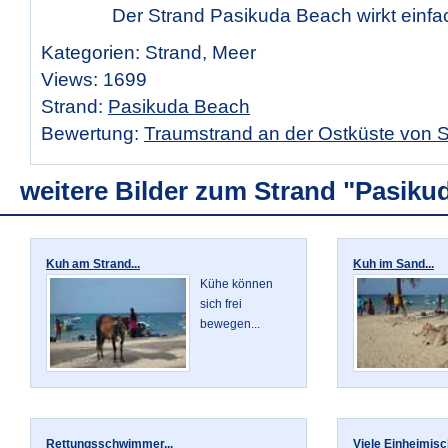
Der Strand Pasikuda Beach wirkt einfa
Kategorien: Strand, Meer
Views: 1699
Strand:
Pasikuda Beach
Bewertung:
Traumstrand an der Ostküste von S
weitere Bilder zum Strand "Pasiku
Kuh am Strand...
Kuh im Sand...
Kühe können
sich frei
bewegen...
Rettungsschwimmer...
Viele Einheimisch