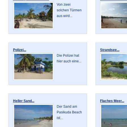
Von zwei
solchen Türmen
aus wird...
Polizei...
Strandsee...
Die Polizei hat
hier auch eine...
Heller Sand...
Flaches Meer...
Der Sand am
Pasikuda Beach
ist...