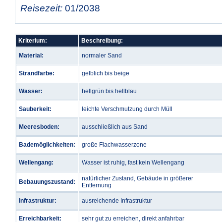
Reisezeit:
01/2038
Kriterium:
Beschreibung:
Material:
normaler Sand
Strandfarbe:
gelblich bis beige
Wasser:
hellgrün bis hellblau
Sauberkeit:
leichte Verschmutzung durch Müll
Meeresboden:
ausschließlich aus Sand
Bademöglichkeiten:
große Flachwasserzone
Wellengang:
Wasser ist ruhig, fast kein Wellengang
natürlicher Zustand, Gebäude in größerer
Bebauungszustand:
Entfernung
Infrastruktur:
ausreichende Infrastruktur
Erreichbarkeit:
sehr gut zu erreichen, direkt anfahrbar