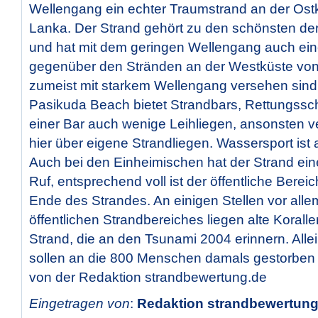
Wellengang ein echter Traumstrand an der Ostk
Lanka. Der Strand gehört zu den schönsten de
und hat mit dem geringen Wellengang auch eine
gegenüber den Stränden an der Westküste von 
zumeist mit starkem Wellengang versehen sind
Pasikuda Beach bietet Strandbars, Rettungss
einer Bar auch wenige Leihliegen, ansonsten v
hier über eigene Strandliegen. Wassersport ist
Auch bei den Einheimischen hat der Strand ein
Ruf, entsprechend voll ist der öffentliche Bere
Ende des Strandes. An einigen Stellen vor all
öffentlichen Strandbereiches liegen alte Koral
Strand, die an den Tsunami 2004 erinnern. Alle
sollen an die 800 Menschen damals gestorben 
von der Redaktion strandbewertung.de
Eingetragen von
:
Redaktion strandbewertung.