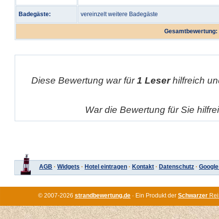
Badegäste:
vereinzelt weitere Badegäste
Gesamtbewertung:
Diese Bewertung war für
1 Leser
hilfreich un
War die Bewertung für Sie hilfr
AGB
·
Widgets
·
Hotel eintragen
·
Kontakt
·
Datenschutz
·
Google
© 2007-2026
strandbewertung.de
· Ein Produkt der
Schwarzer
Rei