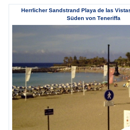
Herrlicher Sandstrand Playa de las Vist
Süden von Teneriffa