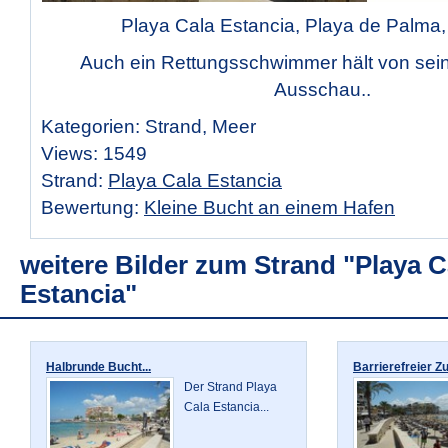
Playa Cala Estancia, Playa de Palma,
Auch ein Rettungsschwimmer hält von se
Ausschau..
Kategorien: Strand, Meer
Views: 1549
Strand:
Playa Cala Estancia
Bewertung:
Kleine Bucht an einem Hafen
weitere Bilder zum Strand "Playa C
Estancia"
Halbrunde Bucht...
Barrierefreier Zu
Der Strand Playa
Cala Estancia...