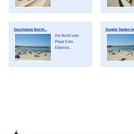
Geschützte Bucht...
Dunkle Stellen im
Die Bucht vom
Playa Cala
Estancia...