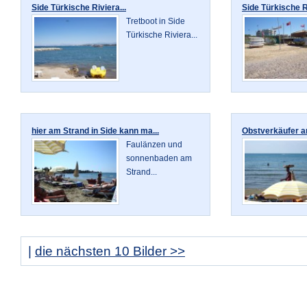
Side Türkische Riviera...
Side Türkische Ri
Tretboot in Side
Türkische Riviera...
hier am Strand in Side kann ma...
Obstverkäufer am
Faulänzen und
sonnenbaden am
Strand...
|
die nächsten 10 Bilder >>