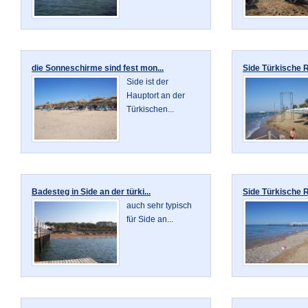
die Sonneschirme sind fest mon...
Side Türkische Ri
Side ist der
Hauptort an der
Türkischen...
Badesteg in Side an der türki...
Side Türkische Ri
auch sehr typisch
für Side an...