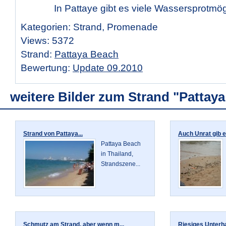
In Pattaye gibt es viele Wassersprotmög
Kategorien: Strand, Promenade
Views: 5372
Strand:
Pattaya Beach
Bewertung:
Update 09.2010
weitere Bilder zum Strand "Pattay
Strand von Pattaya...
Auch Unrat gib es
Pattaya Beach
in Thailand,
Strandszene...
Schmutz am Strand, aber wenn m...
Riesiges Unterha