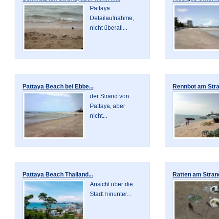
Pattaya
Detailaufnahme,
nicht überall...
Pattaya Beach bei Ebbe...
Rennbot am Stran
der Strand von
Pattaya, aber
nicht...
Pattaya Beach Thailand...
Ratten am Strand
Ansicht über die
Stadt hinunter...