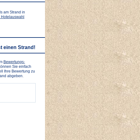
ls am Strand in
 Hotelauswahl
t einen Strand!
em
Bewertungs-
önnen Sie einfach
ll Ihre Bewertung zu
rand abgeben.