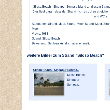
Silosa Beach - Singapur Sentosa Island an diesem Strand
Dies liegt daran, dass der Strand nicht zu gut zu erreichen 
und WC´s.
Kategorien: Strand, Meer, Strand, Meer, Strand, Meer, Stran
Meer
Views: 4988
Strand:
Siloso Beach
Bewertung:
Sentosa künstlich aber einmalig
weitere Bilder zum Strand "Siloso Beach"
Siloso Beach - Singapur Sentos...
S
Siloso Beach -
Singapur
Sentosa...