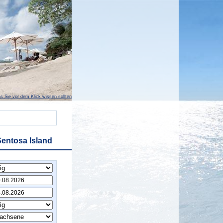
s Sie vor dem Klick wissen sollten
Sentosa Island