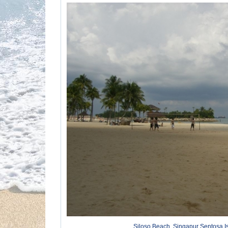
Siloso Beach, Singapur Sentosa Is