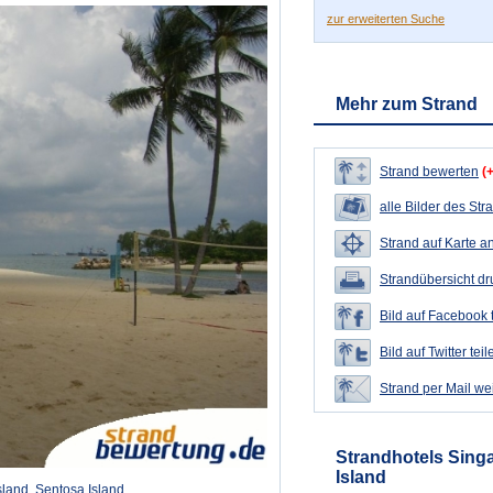
zur erweiterten Suche
Mehr zum Strand
Strand bewerten
(
alle Bilder des Str
Strand auf Karte a
Strandübersicht d
Bild auf Facebook 
Bild auf Twitter teil
Strand per Mail we
Strandhotels Sing
Island
land, Sentosa Island