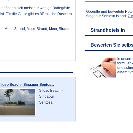
 befinden sich meist nur wenige Badegäste.
Geprüfte und bewertete Hote
ist. Für die Gäste gibt es öffentliche Duschen
Singapur Sentosa Island:
Zur
d, Meer, Strand, Meer, Strand, Meer, Strand,
Strandhotels in
Bewerten Sie selbs
In unser
formular
k
und schne
einem St
iloso Beach - Singapur Sentos...
Siloso Beach -
Singapur
Sentosa...