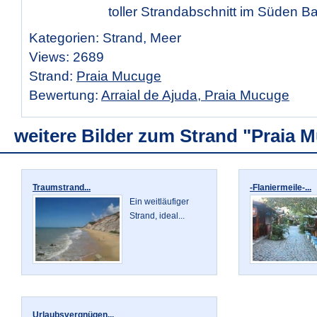
toller Strandabschnitt im Süden Ba
Kategorien: Strand, Meer
Views: 2689
Strand:
Praia Mucuge
Bewertung:
Arraial de Ajuda, Praia Mucuge
weitere Bilder zum Strand "Praia 
Traumstrand...
-Flaniermeile-...
Ein weitläufiger
Strand, ideal...
Urlaubsvergnügen...