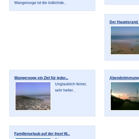
Wangerooge ist die östlichste...
Der Hauptsrand b
Wangerooge ein Ziel für jeder...
Abendstimmung 
Unglaublich feiner,
sehr heller...
Familienurlaub auf der Insel W...