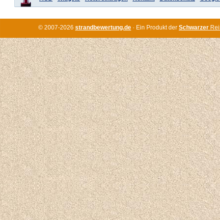
© 2007-2026
strandbewertung.de
· Ein Produkt der
Schwarzer
Rei