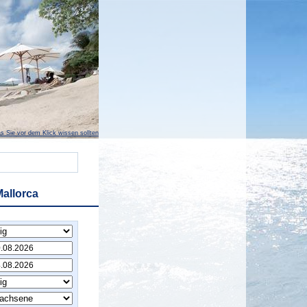
s Sie vor dem Klick wissen sollten
Mallorca