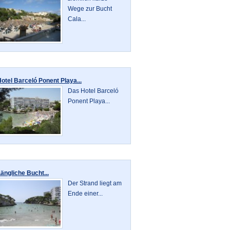
Wege zur Bucht
Cala...
otel Barceló Ponent Playa...
Das Hotel Barceló
Ponent Playa...
ängliche Bucht...
Der Strand liegt am
Ende einer...