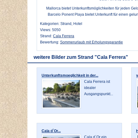
Mallorca bietet Unterkunftsmöglichkeiten für jeden Gel
Barcelo Ponent Playa bietet Unterkunft für einen gelu
Kategorien: Strand, Hotel
Views: 5050
Strand:
Cala Ferrera
Bewertung:
Sommerurlaub mit Erholungsgarantie
weitere Bilder zum Strand "Cala Ferrera"
Unterkunftsmoeglichkeit in der...
Cala Ferrera ist
idealer
Ausgangspunkt...
Cala d`Or...
H
Cala d`Or ein