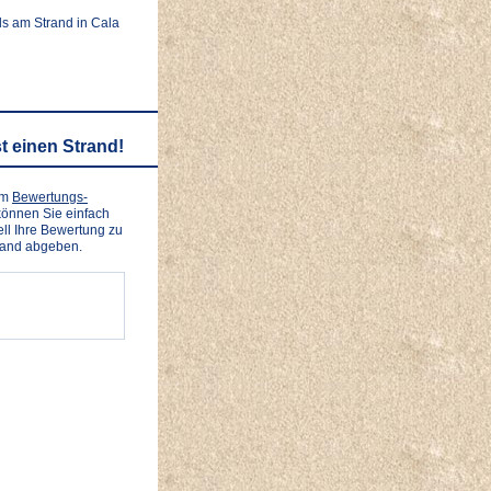
ls am Strand in Cala
t einen Strand!
em
Bewertungs-
önnen Sie einfach
ll Ihre Bewertung zu
rand abgeben.