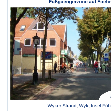
Fußgaengerzone auf Foehr
Wyker Strand, Wyk, Insel Föh