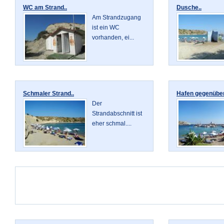
WC am Strand..
Dusche..
Am Strandzugang
ist ein WC
vorhanden, ei...
Schmaler Strand..
Hafen gegenüber
Der
Strandabschnitt ist
eher schmal....